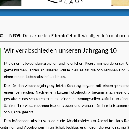
0900
INFOS:
Den aktuellen
Elternbrief
mit wichtigen Informationen
Wir verabschieden unseren Jahrgang 10
Mit einem abwechslungsreichen und feierlichen Programm wurde unser Jah
gemeinsamen Jahren an unserer Schule hieß es für die Schülerinnen und S
einen neuen Lebensabschnitt richten.
Der für den Abschlussjahrgang letzte Schultag begann mit einem gemeins
einem Lehrerchor. Nach einem kurzen Fotoshooting begann anschließend di
gestaltete das Schulorchester mit einem stimmungsvollen Auftritt. In ei
Schüler ihre Abschlusszeugnisse entgegen und wurden für ihre Leistungen
Schuljahre geehrt.
Den krönenden Abschluss bildete die Abschlussfeier am Abend im Haus Ra
lventinnen und Absolventen ihren Schulabschluss und ließen die gemeinsame S