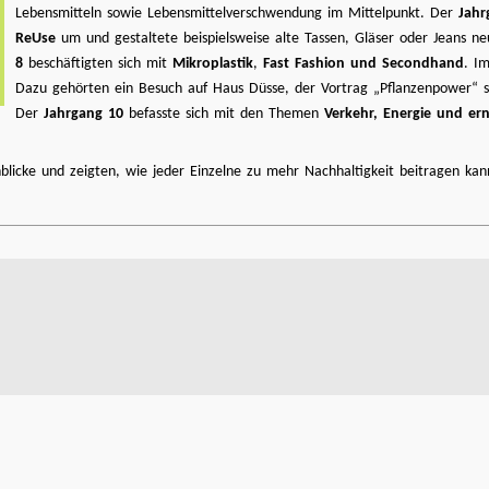
Lebensmitteln sowie Lebensmittelverschwendung im Mittelpunkt. Der
Jahr
ReUse
um und gestaltete beispielsweise alte Tassen, Gläser oder Jeans n
8
beschäftigten sich mit
Mikroplastik
,
Fast Fashion und Secondhand
. I
Dazu gehörten ein Besuch auf Haus Düsse, der Vortrag „Pflanzenpower“ s
Der
Jahrgang 10
befasste sich mit den Themen
Verkehr, Energie und er
nblicke und zeigten, wie jeder Einzelne zu mehr Nachhaltigkeit beitragen kan