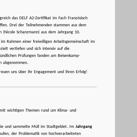
greich das DELF A2-Zertifikat im Fach Französisch
etroffen. Drei der Teilnehmenden stammen aus dem
rin (Nicole Schanzmann) aus dem Jahrgang 10.
g im Rahmen einer freiwilligen Arbeitsgemeinschaft im
ielt vertiefen und sich intensiv auf die
mündlichen Prüfungen fanden am Beisenkamp-
ern abgenommen.
 freuen uns über ihr Engagement und ihren Erfolg!
e mit wichtigen Themen rund um Klima- und
nie und sammelte Müll im Stadtgebiet. Im
Jahrgang
kaufen, der Problematik von hochverarbeiteten