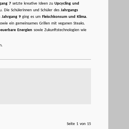
gang 7
setzte kreative Ideen zu
Upcycling und
eu. Die Schülerinnen und Schüler des
Jahrgangs
m
Jahrgang 9
ging es um
Fleischkonsum und Klima
.
owie ein gemeinsames Grillen mit veganen Steaks.
neuerbare Energien
sowie Zukunftstechnologien wie
n.
Seite 1 von 15