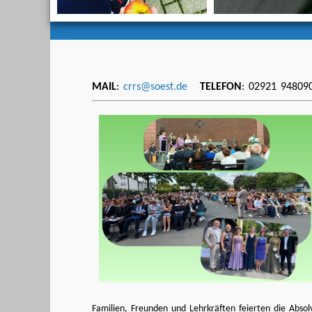
MAIL
:
crrs@soest.de
TELEFON
: 02921 948
Familien, Freunden und Lehrkräften feierten die Abso