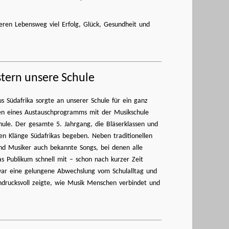
teren Lebensweg viel Erfolg, Glück, Gesundheit und
tern unsere Schule
Südafrika sorgte an unserer Schule für ein ganz
men eines Austauschprogramms mit der Musikschule
ule. Der gesamte 5. Jahrgang, die Bläserklassen und
igen Klänge Südafrikas begeben. Neben traditionellen
nd Musiker auch bekannte Songs, bei denen alle
as Publikum schnell mit – schon nach kurzer Zeit
war eine gelungene Abwechslung vom Schulalltag und
 eindrucksvoll zeigte, wie Musik Menschen verbindet und