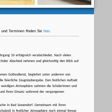
 und Terminen finden Sie
hier
.
rgang 10 erfolgreich verabschiedet. Nach vielen
chüler Abschied nehmen und gleichzeitig den Blick auf
amen Gottesdienst, begleitet unter anderem von
e feierliche Zeugnisübergabe. Den festlichen Auftakt
ner würdigen Atmosphäre nahmen die Schülerinnen und
 und ihren Einsatz während der vergangenen
sche in Bad Sassendorf. Gemeinsam mit ihren
chulzeit in festlicher Atmosphäre noch einmal Revue