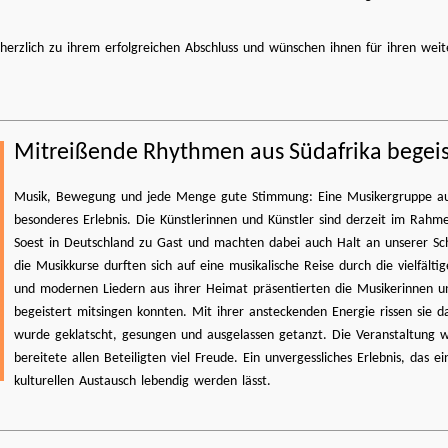
 herzlich zu ihrem erfolgreichen Abschluss und wünschen ihnen für ihren wei
Mitreißende Rhythmen aus Südafrika begeis
Musik, Bewegung und jede Menge gute Stimmung: Eine Musikergruppe aus 
besonderes Erlebnis. Die Künstlerinnen und Künstler sind derzeit im Rah
Soest in Deutschland zu Gast und machten dabei auch Halt an unserer Sch
die Musikkurse durften sich auf eine musikalische Reise durch die vielfält
und modernen Liedern aus ihrer Heimat präsentierten die Musikerinnen u
begeistert mitsingen konnten. Mit ihrer ansteckenden Energie rissen sie d
wurde geklatscht, gesungen und ausgelassen getanzt. Die Veranstaltung 
bereitete allen Beteiligten viel Freude. Ein unvergessliches Erlebnis, das
kulturellen Austausch lebendig werden lässt.