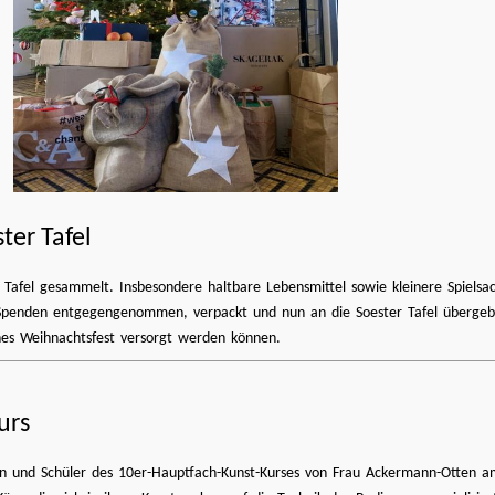
ter Tafel
afel gesammelt. Insbesondere haltbare Lebensmittel sowie kleinere Spielsac
 Spenden entgegengenommen, verpackt und nun an die Soester Tafel übergeb
önes Weihnachtsfest versorgt werden können.
urs
en und Schüler des 10er-Hauptfach-Kunst-Kurses von Frau Ackermann-Otten 