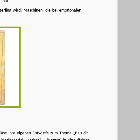
t hat.
tterling wird, Maschinen, die bei emotionalen
a Käse ihre eigenen Entwürfe zum Thema „Bau dir