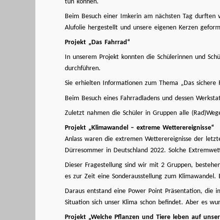
tun können.
Beim Besuch einer Imkerin am nächsten Tag durften w
Alufolie hergestellt und unsere eigenen Kerzen geform
Projekt „Das Fahrrad“
In unserem Projekt konnten die Schülerinnen und Schü
durchführen.
Sie erhielten Informationen zum Thema „Das sichere 
Beim Besuch eines Fahrradladens und dessen Werkstat
Zuletzt nahmen die Schüler in Gruppen alle (Rad)Wege
Projekt „Klimawandel – extreme Wetterereignisse“
Anlass waren die extremen Wetterereignisse der letzt
Dürresommer in Deutschland 2022. Solche Extremwett
Dieser Fragestellung sind wir mit 2 Gruppen, beste
es zur Zeit eine Sonderausstellung zum Klimawandel. B
Daraus entstand eine Power Point Präsentation, die i
Situation sich unser Klima schon befindet. Aber es wu
Projekt „Welche Pflanzen und Tiere leben auf unse