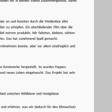
e haben wir in kleinen Videos zusammengefasst, damit
pier an und konnten durch die Medienbox alles
ber zu schöpfen. Ein abschließender Film über die
ief extrem produktiv. Wir falteten, klebten, nähten
affen. Das hat zunehmend Spaß gemacht.
 mitnehmen konnte, aber vor allem eindringlich und
re Kunstwerke hergestellt. So wurden Pappen,
tand neues Leben eingehaucht. Das Projekt hat sehr
hied zwischen Wildbiene und Honigbiene
 und erfahren, was wir dadurch für den Klimaschutz