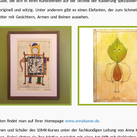
se, die sich in ihren Kunstwerken auf die Technik der Radierung spezialisier
d originell und witzig. Unter anderem gibt es einen Elefanten, der zum Schme
tter mit Gesichtern, Armen und Beinen aussehen.
iten findet man auf ihrer Homepage
www.annakaese.de
.
rinnen und Schüler des 10MK-Kurses unter der fachkundigen Leitung von Ann