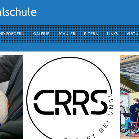
ND FÖRDERN
GALERIE
SCHÜLER
ELTERN
LINKS
VIRTU