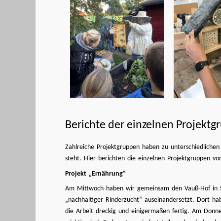
Berichte der einzelnen Projekt
Zahlreiche Projektgruppen haben zu unterschiedliche
steht. Hier berichten die einzelnen Projektgruppen von
Projekt „Ernährung“
Am Mittwoch haben wir gemeinsam den Vauß-Hof in Sc
„nachhaltiger Rinderzucht“ auseinandersetzt. Dort h
die Arbeit dreckig und einigermaßen fertig. Am Donne