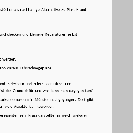
cher als nachhaltige Alternative zu Plastik- und
urchchecken und kleinere Reparaturen selbst
t werden.
 dann daraus Fahrradwegepläne.
und Paderborn und zuletzt der Hitze- und
 ist der Grund dafür und was kann man dagegen tun?
Naturkundemuseum in Münster nachgegangen. Dort gibt
en viele Aspekte klar geworden.
essenten sehr krass darstellte, in welch prekärer