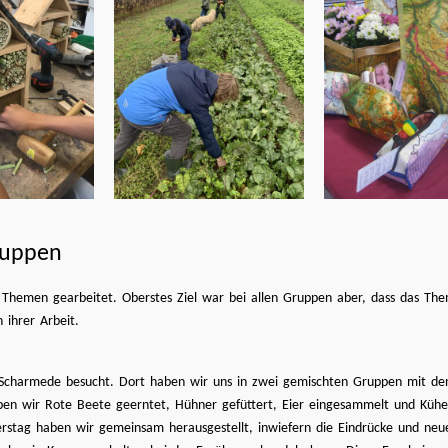
gruppen
n Themen gearbeitet. Oberstes Ziel war bei allen Gruppen aber, dass das Th
 ihrer Arbeit.
harmede besucht. Dort haben wir uns in zwei gemischten Gruppen mit den 
aben wir Rote Beete geerntet, Hühner gefüttert, Eier eingesammelt und Kühe
rstag haben wir gemeinsam herausgestellt, inwiefern die Eindrücke und neu