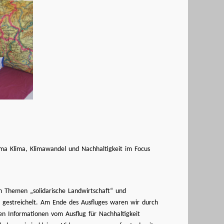
ema Klima, Klimawandel und Nachhaltigkeit im Focus
Themen „solidarische Landwirtschaft“ und
 gestreichelt. Am Ende des Ausfluges waren wir durch
en Informationen vom Ausflug für Nachhaltigkeit