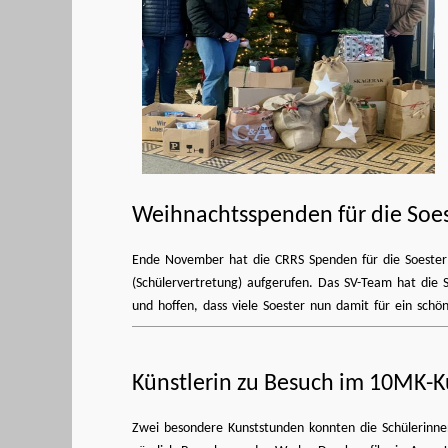
Weihnachtsspenden für die Soes
Ende November hat die CRRS Spenden für die Soester T
(Schülervertretung) aufgerufen. Das SV-Team hat die
und hoffen, dass viele Soester nun damit für ein sch
Künstlerin zu Besuch im 10MK-K
Zwei besondere Kunststunden konnten die Schülerinn