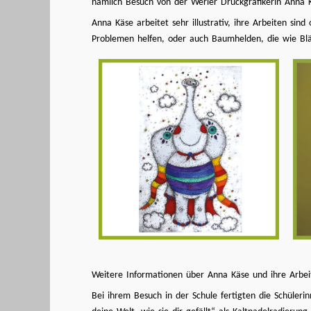
nämlich Besuch von der Werler Druckgrafikerin Anna Kä
Anna Käse arbeitet sehr illustrativ, ihre Arbeiten sin
Problemen helfen, oder auch Baumhelden, die wie Blä
Weitere Informationen über Anna Käse und ihre Arbe
Bei ihrem Besuch in der Schule fertigten die Schüle