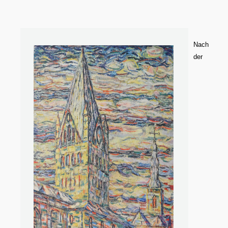
Nach
der