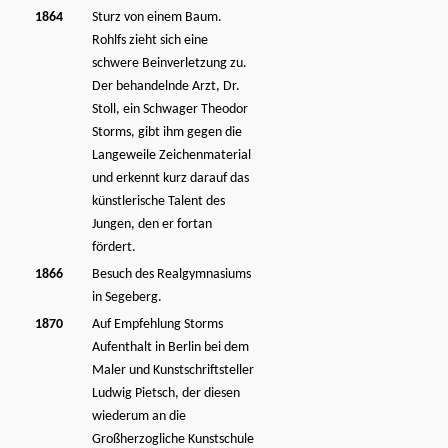
1864
Sturz von einem Baum.
Rohlfs zieht sich eine
schwere Beinverletzung zu.
Der behandelnde Arzt, Dr.
Stoll, ein Schwager Theodor
Storms, gibt ihm gegen die
Langeweile Zeichenmaterial
und erkennt kurz darauf das
künstlerische Talent des
Jungen, den er fortan
fördert.
1866
Besuch des Realgymnasiums
in Segeberg.
1870
Auf Empfehlung Storms
Aufenthalt in Berlin bei dem
Maler und Kunstschriftsteller
Ludwig Pietsch, der diesen
wiederum an die
Großherzogliche Kunstschule