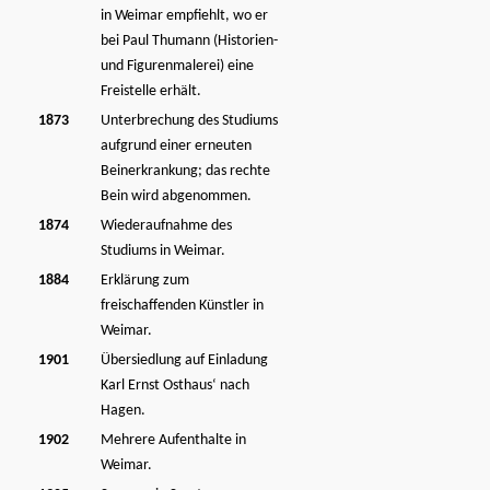
in Weimar empfiehlt, wo er
bei Paul Thumann (Historien-
und Figurenmalerei) eine
Freistelle erhält.
1873
Unterbrechung des Studiums
aufgrund einer erneuten
Beinerkrankung; das rechte
Bein wird abgenommen.
1874
Wiederaufnahme des
Studiums in Weimar.
1884
Erklärung zum
freischaffenden Künstler in
Weimar.
1901
Übersiedlung auf Einladung
Karl Ernst Osthaus‘ nach
Hagen.
1902
Mehrere Aufenthalte in
Weimar.