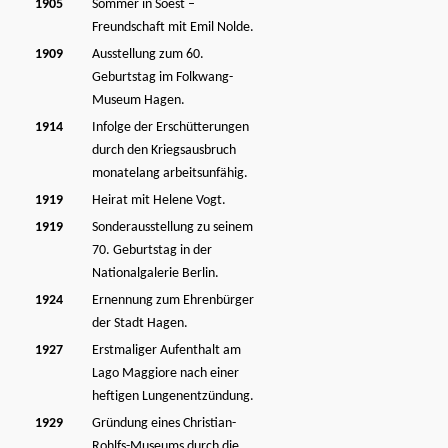
1905
Sommer in Soest –
Freundschaft mit Emil Nolde.
1909
Ausstellung zum 60.
Geburtstag im Folkwang-
Museum Hagen.
1914
Infolge der Erschütterungen
durch den Kriegsausbruch
monatelang arbeitsunfähig.
1919
Heirat mit Helene Vogt.
1919
Sonderausstellung zu seinem
70. Geburtstag in der
Nationalgalerie Berlin.
1924
Ernennung zum Ehrenbürger
der Stadt Hagen.
1927
Erstmaliger Aufenthalt am
Lago Maggiore nach einer
heftigen Lungenentzündung.
1929
Gründung eines Christian-
Rohlfs-Museums durch die