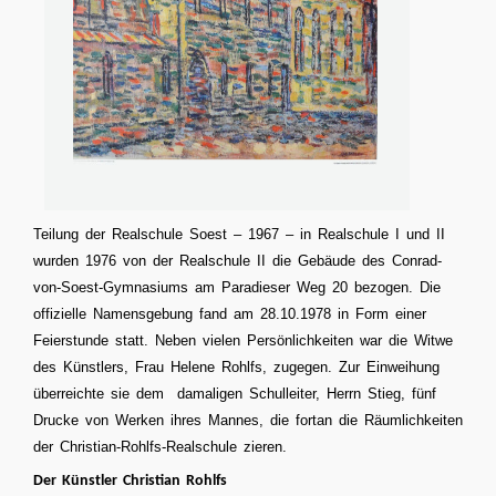
Teilung der Realschule Soest – 1967 – in Realschule I und II
wurden 1976 von der Realschule II die Gebäude des Conrad-
von-Soest-Gymnasiums am Paradieser Weg 20 bezogen. Die
offizielle Namensgebung fand am 28.10.1978 in Form einer
Feierstunde statt. Neben vielen Persönlichkeiten war die Witwe
des Künstlers, Frau Helene Rohlfs, zugegen. Zur Einweihung
überreichte sie dem damaligen Schulleiter, Herrn Stieg, fünf
Drucke von Werken ihres Mannes, die fortan die Räumlichkeiten
der Christian-Rohlfs-Realschule zieren.
Der Künstler Christian Rohlfs