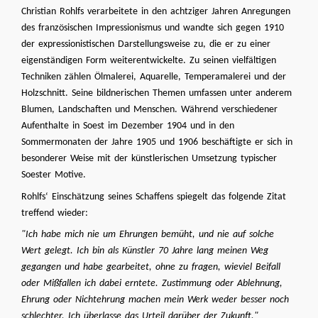
Christian Rohlfs verarbeitete in den achtziger Jahren Anregungen
des französischen Impressionismus und wandte sich gegen 1910
der expressionistischen Darstellungsweise zu, die er zu einer
eigenständigen Form weiterentwickelte. Zu seinen vielfältigen
Techniken zählen Ölmalerei, Aquarelle, Temperamalerei und der
Holzschnitt. Seine bildnerischen Themen umfassen unter anderem
Blumen, Landschaften und Menschen. Während verschiedener
Aufenthalte in Soest im Dezember 1904 und in den
Sommermonaten der Jahre 1905 und 1906 beschäftigte er sich in
besonderer Weise mit der künstlerischen Umsetzung typischer
Soester Motive.
Rohlfs‘ Einschätzung seines Schaffens spiegelt das folgende Zitat
treffend wieder:
"Ich habe mich nie um Ehrungen bemüht, und nie auf solche
Wert gelegt. Ich bin als Künstler 70 Jahre lang meinen Weg
gegangen und habe gearbeitet, ohne zu fragen, wieviel Beifall
oder Mißfallen ich dabei erntete. Zustimmung oder Ablehnung,
Ehrung oder Nichtehrung machen mein Werk weder besser noch
schlechter. Ich überlasse das Urteil darüber der Zukunft."