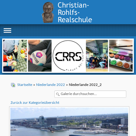
Startseite
»
Niederlande 2022
» Niederlande 2022_2
Zurück zur Kategorieübersicht